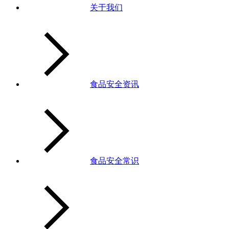
关于我们
食品安全资讯
食品安全常识