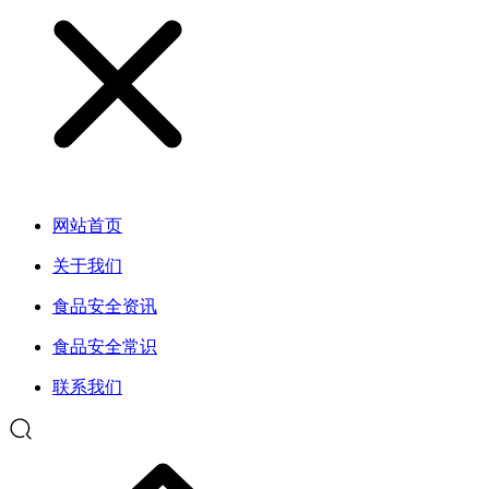
网站首页
关于我们
食品安全资讯
食品安全常识
联系我们