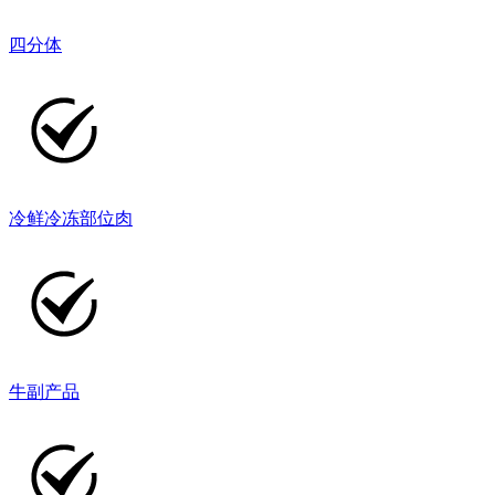
四分体
冷鲜冷冻部位肉
牛副产品