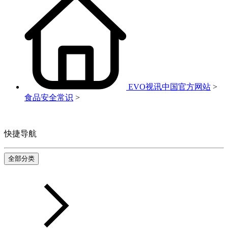
EVO视讯中国官方网站
>
食品安全常识
>
快捷导航
全部分类