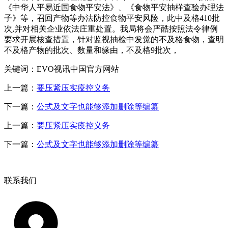
《中华人平易近国食物平安法》、《食物平安抽样查验办理法
子》等，召回产物等办法防控食物平安风险，此中及格410批
次,并对相关企业依法庄重处置。我局将会严酷按照法令律例
要求开展核查措置，针对监视抽检中发觉的不及格食物，查明
不及格产物的批次、数量和缘由，不及格9批次，
关键词：EVO视讯中国官方网站
上一篇：
要压紧压实疫控义务
下一篇：
公式及文字也能够添加删除等编纂
上一篇：
要压紧压实疫控义务
下一篇：
公式及文字也能够添加删除等编纂
联系我们