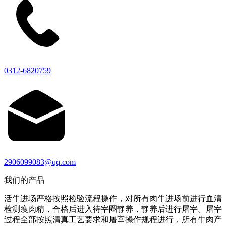
0312-6820759
2906099083@qq.com
我们的产品
活牛进场严格按照检验流程操作，对所有肉牛进场前进行血清
检测瘦肉精，合格后进入待宰圈静养，静养后进行屠宰。屠宰
过程全部按照清真工艺要求和屠宰操作规程进行，所有牛肉产