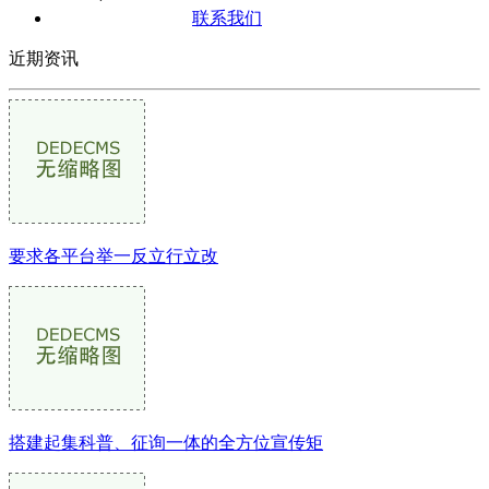
联系我们
近期资讯
要求各平台举一反立行立改
搭建起集科普、征询一体的全方位宣传矩