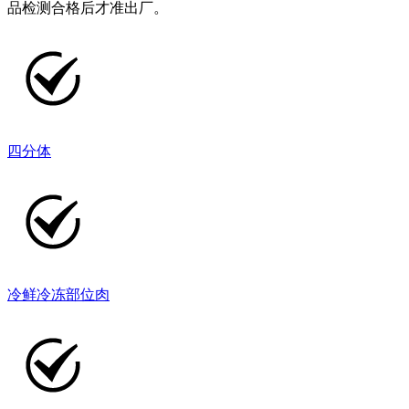
品检测合格后才准出厂。
四分体
冷鲜冷冻部位肉