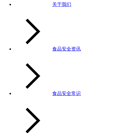
关于我们
食品安全资讯
食品安全常识