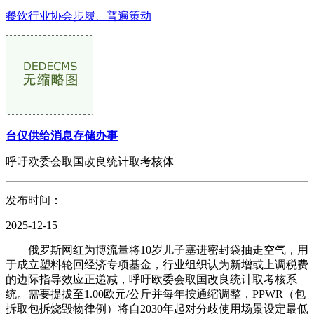
餐饮行业协会步履、普遍策动
台仅供给消息存储办事
呼吁欧委会取国改良统计取考核体
发布时间：
2025-12-15
俄罗斯网红为博流量将10岁儿子塞进密封袋抽走空气，用
于成立塑料轮回经济专项基金，行业组织认为新增或上调税费
的边际指导效应正递减，呼吁欧委会取国改良统计取考核系
统。需要提拔至1.00欧元/公斤并每年按通缩调整，PPWR（包
拆取包拆烧毁物律例）将自2030年起对分歧使用场景设定最低