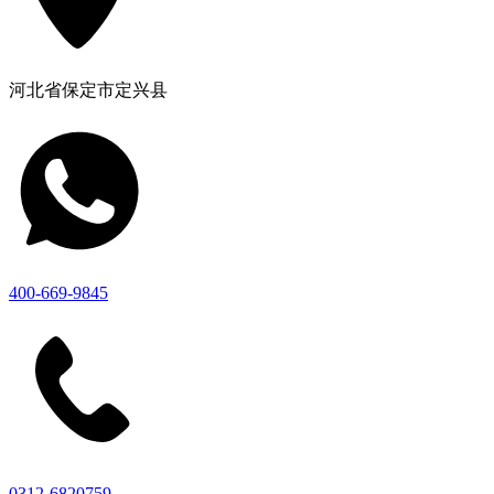
河北省保定市定兴县
400-669-9845
0312-6820759