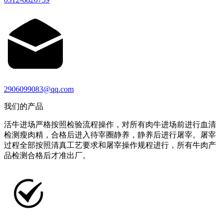
2906099083@qq.com
我们的产品
活牛进场严格按照检验流程操作，对所有肉牛进场前进行血清
检测瘦肉精，合格后进入待宰圈静养，静养后进行屠宰。屠宰
过程全部按照清真工艺要求和屠宰操作规程进行，所有牛肉产
品检测合格后才准出厂。