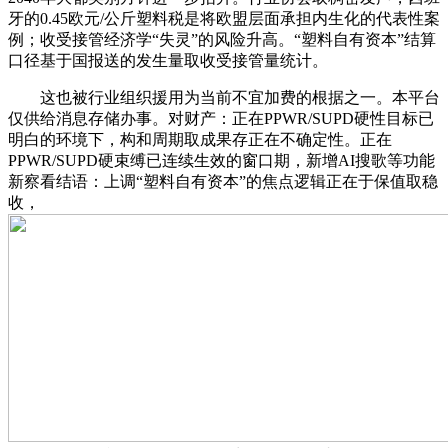
牙的0.45欧元/公斤塑料税是将欧盟层面承担内生化的代表性案
例；收受接管经济学“失灵”的风险升高。“塑料自有资本”结算
口径基于国报送的发生量取收受接管量统计。
这也被行业组织援用为当前不宜加费的根据之一。本平台
仅供给消息存储办事。对财产：正在PPWR/SUPD硬性目标已
明白的环境下，构和周期取成果存正在不确定性。正在
PPWR/SUPD硬束缚已连续生效的窗口期，新增AI搜歌等功能
新察看结语：上调“塑料自有资本”的焦点逻辑正在于保值取稳
收，