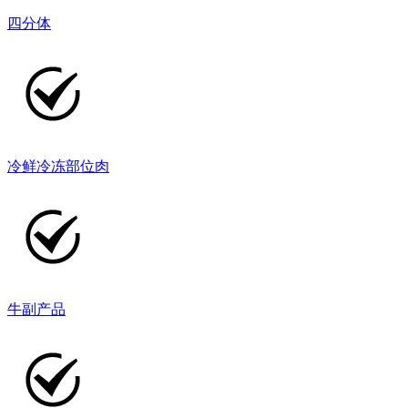
四分体
冷鲜冷冻部位肉
牛副产品