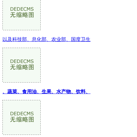
以及科技部、息化部、农业部、国度卫生
、蔬菜、食用油、生果、水产物、饮料、