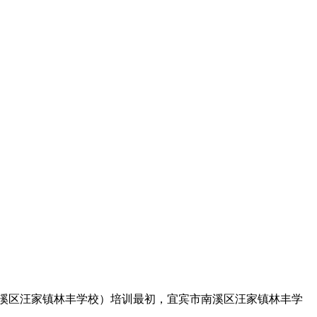
南溪区汪家镇林丰学校）培训最初，宜宾市南溪区汪家镇林丰学