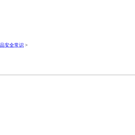
品安全常识
>