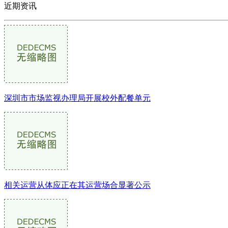
近期资讯
深圳市市场监视办理局开展校外配餐单元
相关运营从体应正在其运营场合显著公示