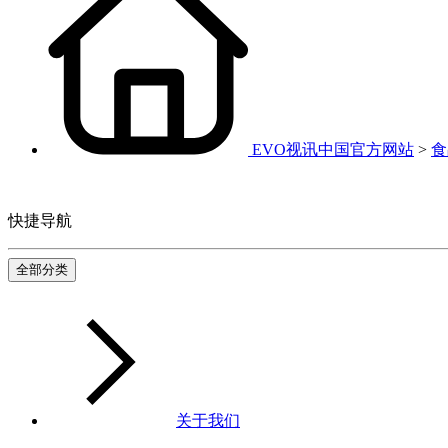
EVO视讯中国官方网站
>
食
快捷导航
全部分类
关于我们