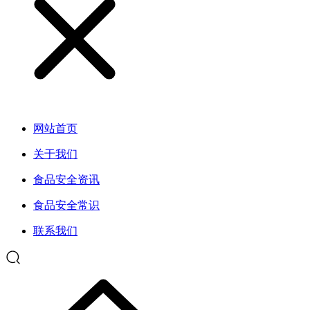
网站首页
关于我们
食品安全资讯
食品安全常识
联系我们