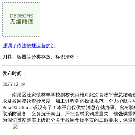
强调了依法依规运营的沉
刀具、容器等分类存放、标识清晰；
发布时间：
2025-12-19
南溪区汪家镇林丰学校副校长肖维对此次食物平安总结会进行
求及校园餐饮查抄尺度，加工过程务必操做规范，全力护航学
Pura 90 Ultra：或没有了！本平台仅供给消息存储办
取消防设备；义务沉于泰山。严把食材采购质量关，他强调需严
为深切贯彻落实上级部分关于校园食物平安的工做要求，保障