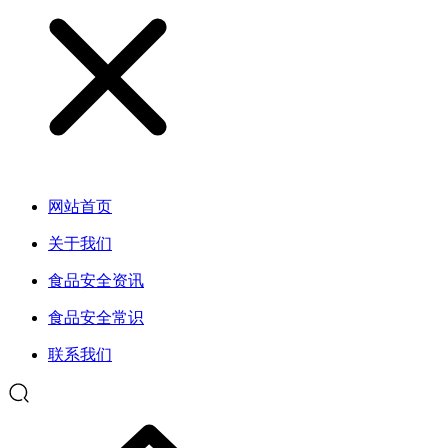
网站首页
关于我们
食品安全资讯
食品安全常识
联系我们