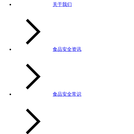
关于我们
食品安全资讯
食品安全常识