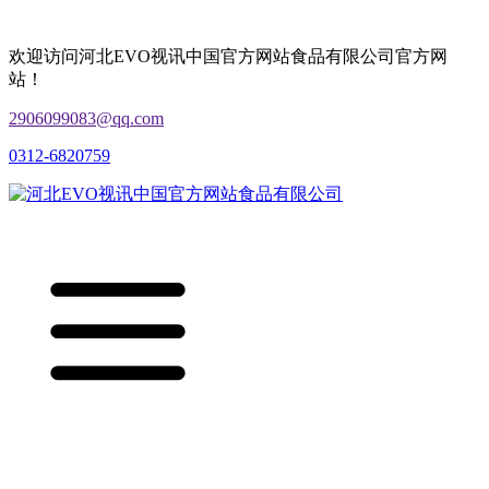
欢迎访问河北EVO视讯中国官方网站食品有限公司官方网
站！
2906099083@qq.com
0312-6820759