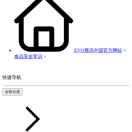
EVO视讯中国官方网站
>
食品安全常识
>
快捷导航
全部分类