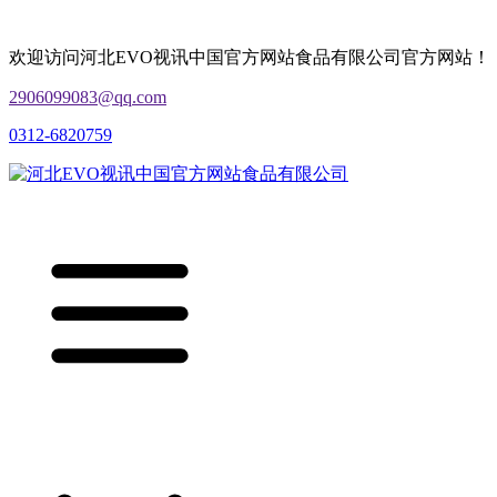
欢迎访问河北EVO视讯中国官方网站食品有限公司官方网站！
2906099083@qq.com
0312-6820759