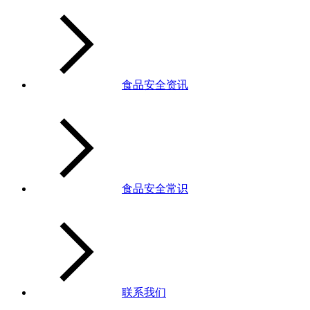
食品安全资讯
食品安全常识
联系我们