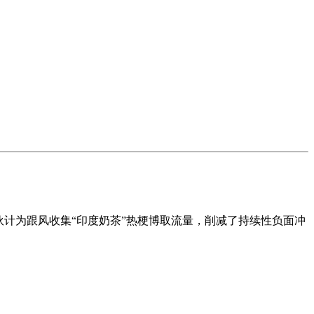
计为跟风收集“印度奶茶”热梗博取流量，削减了持续性负面冲