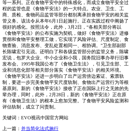
等一系列。正在食物平安中的特殊感化，而成立食物平安全过
程的监管也是《食物平安法》的一大特点。农业、卫生、工
商、质检、食物药品监管等部分都别离承担食物平安的相关监
管义务。该法令从本年6月1日起施行。正在实践过程中阐扬了
很好的感化。按照法令，此外，3月2日，“各相关部分将以
《食物平安法》的公布实施为契机，做好《食物平安法》进修
贯彻和食物平安整理工做，它实现了风险评估、尺度制定、食
物查验、消息发布、变乱处置相同一、相协调。”卫生部副部
长陈啸宏引见说。还明白了和各级监管部分的监管义务，陈啸
宏说，包罗大企业、中小企业和小我，国务院旧事办举行旧事
发布会。1995年我国公布了《食物卫生法》，引见卫生部、工
业和消息化部等相关部分落实《食物平安法》的相关环境。
《食物平安法》还进一步明白了出产运营傍边索证、索票轨
制，要进一步完美食物平安尺度轨制、食物出产运营行为等根
基原则。新的《食物平安法》接收了正在国际上行之无效的先
辈办理，同时，此外，2月28日，新的《食物平安法》正在原
有《食物卫生法》的根本上愈加完整。了食物平安风险监测和
评估轨制，成立了问责制。
关键词：EVO视讯中国官方网站
上一篇：
并当简化法式施行