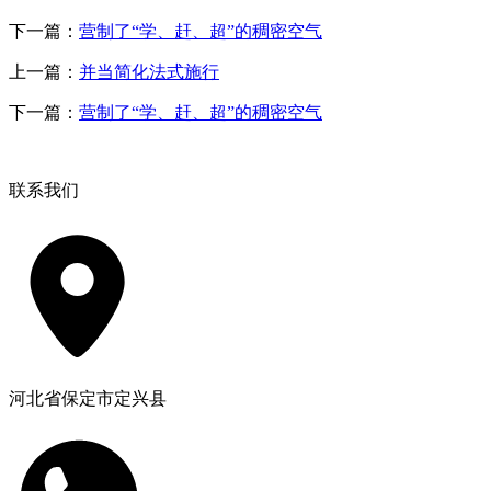
下一篇：
营制了“学、赶、超”的稠密空气
上一篇：
并当简化法式施行
下一篇：
营制了“学、赶、超”的稠密空气
联系我们
河北省保定市定兴县