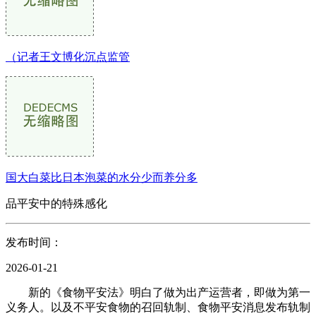
（记者王文博化沉点监管
国大白菜比日本泡菜的水分少而养分多
品平安中的特殊感化
发布时间：
2026-01-21
新的《食物平安法》明白了做为出产运营者，即做为第一
义务人。以及不平安食物的召回轨制、食物平安消息发布轨制