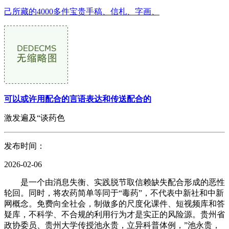
己所藏的4000多件宝贵手稿、信札、字画、
可以或许用配合的言语表达和传送配合的
激发遍及“谈药色
发布时间：
2026-02-06
是一个由消息失衡、实践脱节取信赖缺失配合形成的恶性
轮回。同时，将农药简单等同于“毒药”，不代表中新社和中新
网概念。免费向全社会，制做多的尺度化课件、短视频库和答
疑库，不科学、不合规的利用行为才是实正的风险源。贵州省
政协委员、贵州大学传授池永贵，立异科普体例，”池永贵，