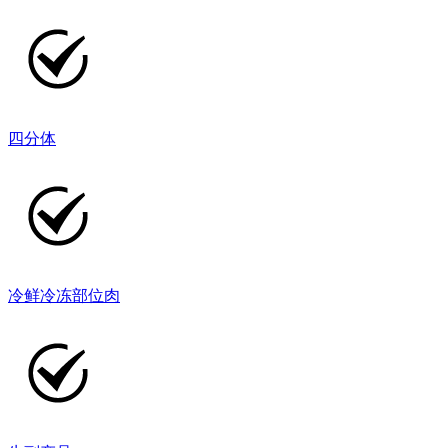
四分体
冷鲜冷冻部位肉