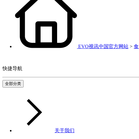
EVO视讯中国官方网站
>
食
快捷导航
全部分类
关于我们