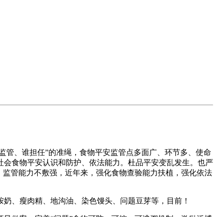
监管、谁担任”的准绳，食物平安监管点多面广、环节多、使命
社会食物平安认识和防护、依法能力。杜品平安变乱发生。也严
，监管能力不敷强，近年来，强化食物查验能力扶植，强化依法
奶、瘦肉精、地沟油、染色馒头、问题豆芽等，目前！