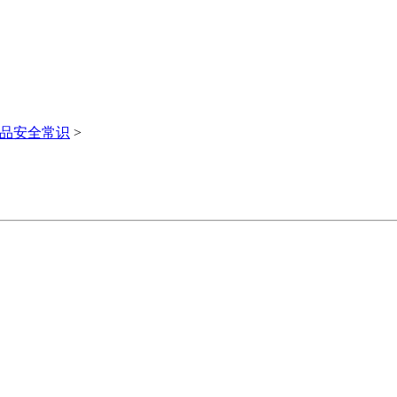
品安全常识
>