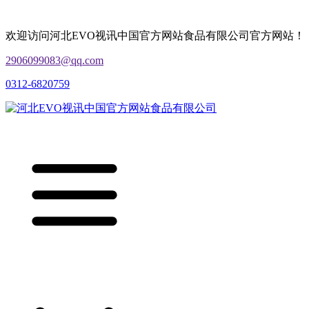
欢迎访问河北EVO视讯中国官方网站食品有限公司官方网站！
2906099083@qq.com
0312-6820759