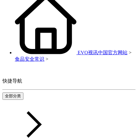
EVO视讯中国官方网站
>
食品安全常识
>
快捷导航
全部分类