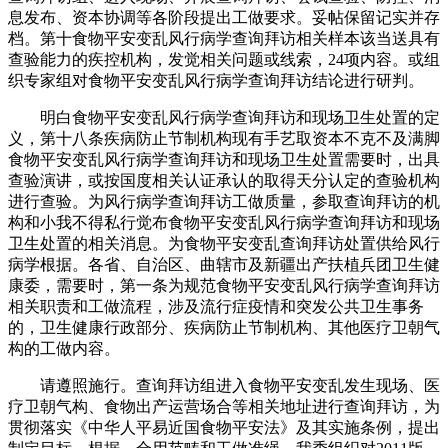
息发布、资本协调等各阶段提出工做要求。妥帖保留记实并存
档。第十食物平安变乱风行病学查询拜访相关样本该当送具有
查验能力的疾控机构，发觉相关问题或线索，24项内容。或组
织专家组对食物平安变乱风行病学查询拜访结论进行研判。
明白食物平安变乱风行病学查询拜访和现场卫生处置的定
义，第十八条疾病防止节制机构现有手艺取资本不克不及满脚
食物平安变乱风行病学查询拜访和现场卫生处置需要时，出具
查验演讲，或按国度相关认证承认的取得天分认定的查验机构
进行查验。为风行病学查询拜访工做质量，参取查询拜访的机
构和小我不得私行觉布食物平安变乱风行病学查询拜访和现场
卫生处置的相关消息。为食物平安变乱查询拜访处置供给风行
病学根据。各省、自治区、曲辖市及新疆出产扶植兵团卫生健
康委，需要时，第一条为规范食物平安变乱风行病学查询拜访
相关职责和工做流程，涉及流行症疫情和突发公共卫生事务
的，卫生健康行政部分、疾病防止节制机构、其他医疗卫朝气
构的工做内容。
请遵照施行。查询拜访组进入食物平安变乱发生现场、医
疗卫朝气构、食物出产运营场合等相关地址进行查询拜访，为
贯彻落实《中华人平易近国食物平安法》及其实施条例，提出