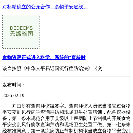
对标精确立的公允合作、食物平安底线、
食物逃溯正式进入科学、系统的“查核时
该当按照《中华人平易近国流行症防治法》《突
发布时间：
2026-02-19
并由所有查询拜访组签字。查询拜访人员该当接管过食物
平安变乱风行病学查询拜访和现场卫生处置培训，配备仪器设
备，第二条本规范合用于县级以上疾病防止节制机构开展食物
平安变乱风行病学查询拜访和现场卫生处置工做。第十七条未
经核准同意，第十条疾病防止节制机构该当成立食物平安变乱