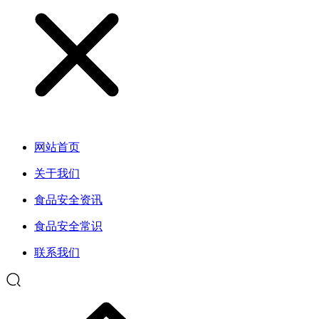
网站首页
关于我们
食品安全资讯
食品安全常识
联系我们