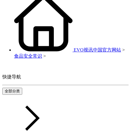
EVO视讯中国官方网站
>
食品安全常识
>
快捷导航
全部分类