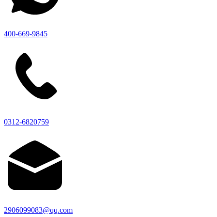
400-669-9845
0312-6820759
2906099083@qq.com