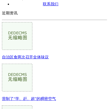
联系我们
近期资讯
自治区食两次召开全体味议
营制了“学、赶、超”的稠密空气