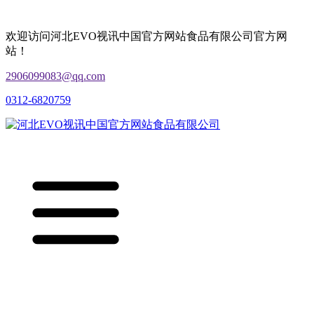
欢迎访问河北EVO视讯中国官方网站食品有限公司官方网
站！
2906099083@qq.com
0312-6820759