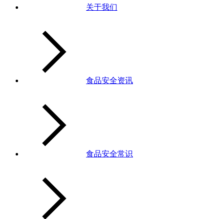
关于我们
食品安全资讯
食品安全常识