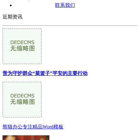
联系我们
近期资讯
啻为守护群众“菜篮子”平安的主要行动
熊猫办公专注精品Word模板