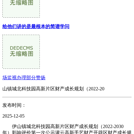
给他们讲的是最根本的简谱学问
场监视办理部分赞扬
山镇城北科技园高新片区财产成长规划（2022-20
发布时间：
2025-12-05
伊山镇城北科技园高新片区财产成长规划（2022-2030
年）影响评价第一次公示灌云高新手艺财产开辟区财产成长规