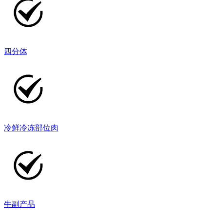
四分体
冷鲜冷冻部位肉
牛副产品