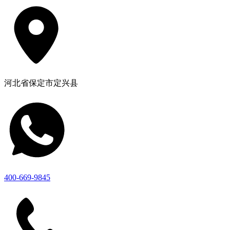
河北省保定市定兴县
400-669-9845