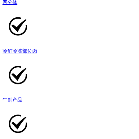
四分体
冷鲜冷冻部位肉
牛副产品