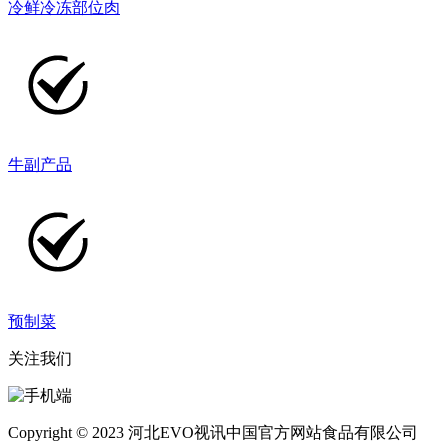
冷鲜冷冻部位肉
牛副产品
预制菜
关注我们
Copyright © 2023 河北EVO视讯中国官方网站食品有限公司