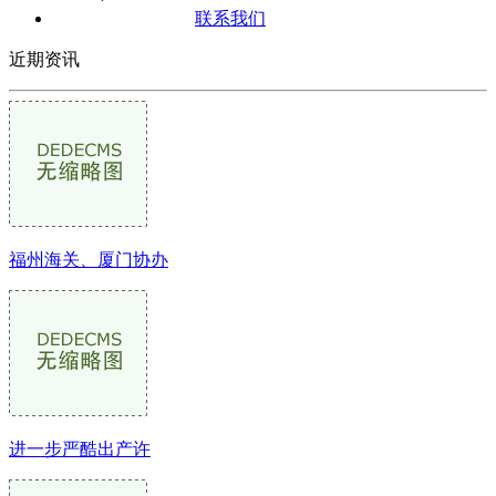
联系我们
近期资讯
福州海关、厦门协办
进一步严酷出产许