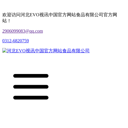
欢迎访问河北EVO视讯中国官方网站食品有限公司官方网
站！
2906099083@qq.com
0312-6820759