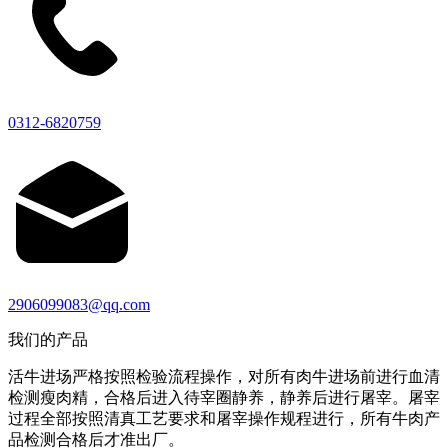
0312-6820759
2906099083@qq.com
我们的产品
活牛进场严格按照检验流程操作，对所有肉牛进场前进行血清
检测瘦肉精，合格后进入待宰圈静养，静养后进行屠宰。屠宰
过程全部按照清真工艺要求和屠宰操作规程进行，所有牛肉产
品检测合格后才准出厂。