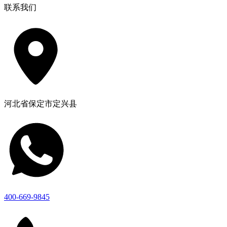
联系我们
河北省保定市定兴县
400-669-9845