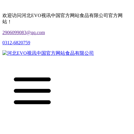
欢迎访问河北EVO视讯中国官方网站食品有限公司官方网
站！
2906099083@qq.com
0312-6820759