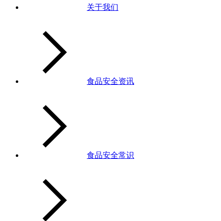
关于我们
食品安全资讯
食品安全常识