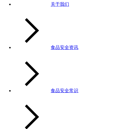
关于我们
食品安全资讯
食品安全常识