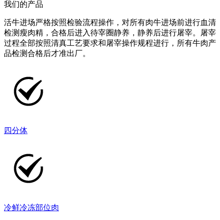
我们的产品
活牛进场严格按照检验流程操作，对所有肉牛进场前进行血清
检测瘦肉精，合格后进入待宰圈静养，静养后进行屠宰。屠宰
过程全部按照清真工艺要求和屠宰操作规程进行，所有牛肉产
品检测合格后才准出厂。
四分体
冷鲜冷冻部位肉