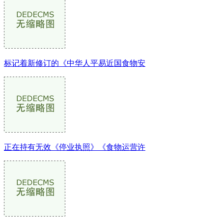
标记着新修订的《中华人平易近国食物安
正在持有无效《停业执照》《食物运营许