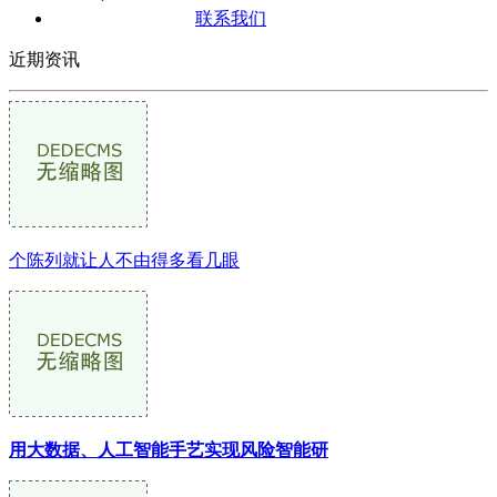
联系我们
近期资讯
个陈列就让人不由得多看几眼
用大数据、人工智能手艺实现风险智能研