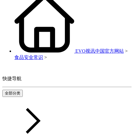
EVO视讯中国官方网站
>
食品安全常识
>
快捷导航
全部分类