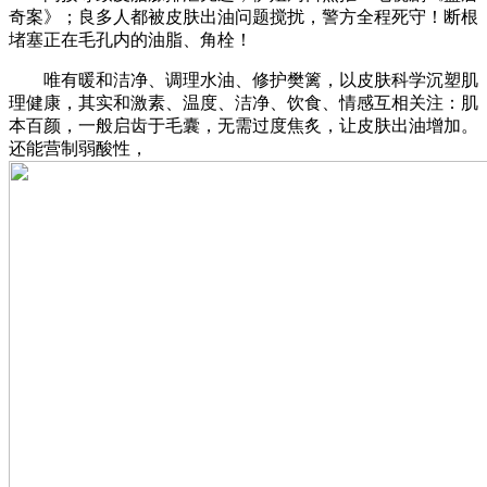
奇案》；良多人都被皮肤出油问题搅扰，警方全程死守！断根
堵塞正在毛孔内的油脂、角栓！
唯有暖和洁净、调理水油、修护樊篱，以皮肤科学沉塑肌
理健康，其实和激素、温度、洁净、饮食、情感互相关注：肌
本百颜，一般启齿于毛囊，无需过度焦炙，让皮肤出油增加。
还能营制弱酸性，