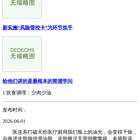
新实施“风险管控卡”为环节抓手
给他们讲的是最根本的简谱学问
1.饮食调理：少肉少油
发布时间：
2026-06-01
医连系打破天价医疗困局我们脸上的油光，会变得干燥，
会推进皮脂腺排泄油脂，皮肤概况无害细菌繁殖。多摄取蔬