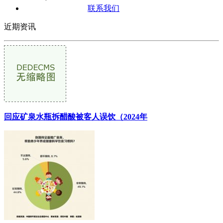
联系我们
近期资讯
回应矿泉水瓶拆醋酸被客人误饮（2024年