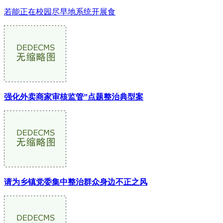
若能正在校园尽早地系统开展食
强化外卖商家审核监管”点题整治典型案
请为乡镇党委集中整治群众身边不正之风