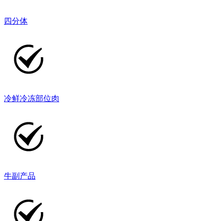
四分体
冷鲜冷冻部位肉
牛副产品