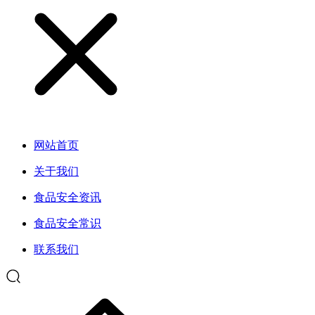
网站首页
关于我们
食品安全资讯
食品安全常识
联系我们