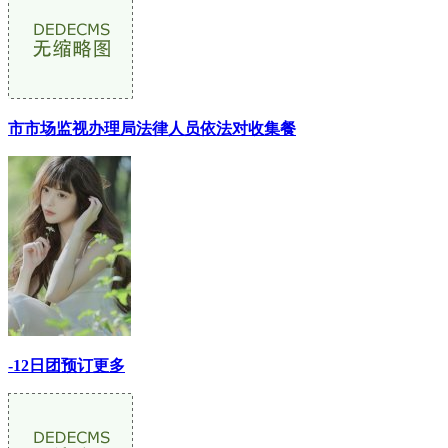
市市场监视办理局法律人员依法对收集餐
-12日团预订更多