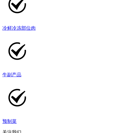
冷鲜冷冻部位肉
牛副产品
预制菜
关注我们