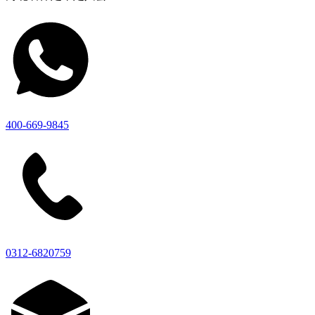
400-669-9845
0312-6820759