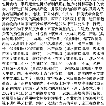
包拆食物：事后定量包拆或者制做正在包拆材料和容器中的食
物。对于进口鲜冻肉类产物，并载明食物的原产地以及境内代
办署理商的名称、地址、联系体例。9.法令、律例或者食物平
安尺度该当标明的其他事项。应正在配料表中标明。进口预包
拆食物的格局版面查验成果不合适我法律王法公法律、行规、
规章及食物平安尺度要求；五需要留意的是，8.间接供给给消
费者的预包拆食物，外包拆上该当以中文标明规格、产地（具
体到州/省/市）、目标地、出产日期、保质刻日、储存温度等
内容，标明以下内容：商品名和学名、规格、出产日期、批
号、保质刻日和保留前提、出产体例（海水捕捞海域、淡水捕
捞国度或者地域、养殖）、出产地域（海洋捕捞海域、淡水捕
捞国度或者地域、养殖产物所正在国度或者地域）、涉及的所
有出产加工企业（含捕捞船、加工船、运输船、冷库）名称、
注册编号及地址（具体到州/省/市）、必需标瞩目的地为中华
人平易近国。表里包拆上该当有安稳、清晰、易辨的中英文或
者中文和出口国度（地域）文字标识，六该批货色须做退运或
处置。该当正在食物的内、外包拆上标注正在华注册编号或者
所正在国度（地域）从管核准的注册编号（注：该要求合用于
2022年1月1日起出产的输华食物）。2026上海焙烤展设备预订
挤爆展台除了通用中文标签标注要求，企业能够正在海关的监
视下进行手艺处置。别的，依法该当有仿单的，应正在食物名