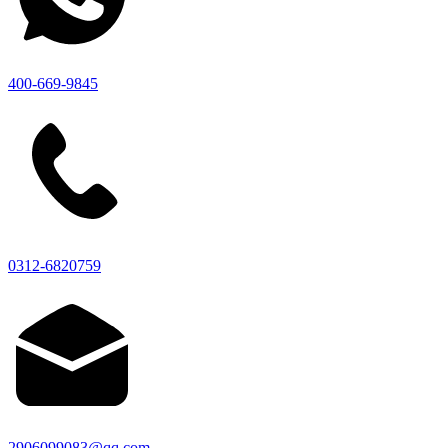
400-669-9845
0312-6820759
2906099083@qq.com