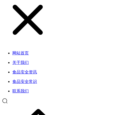
网站首页
关于我们
食品安全资讯
食品安全常识
联系我们