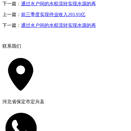
下一篇：
通过水户间的水权流转实现水源的再
上一篇：
前三季度实现停业收入293.93亿
下一篇：
通过水户间的水权流转实现水源的再
联系我们
河北省保定市定兴县