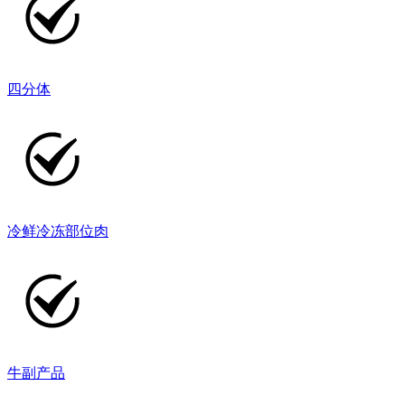
四分体
冷鲜冷冻部位肉
牛副产品