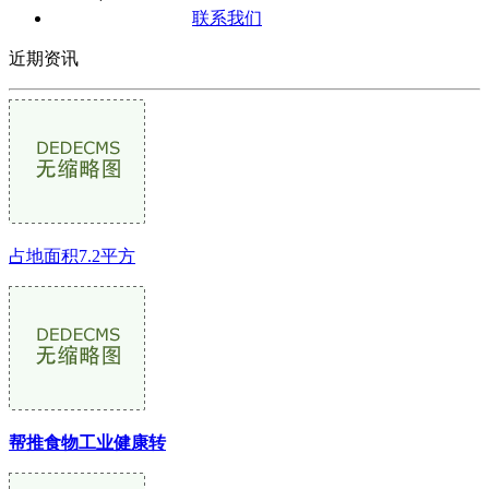
联系我们
近期资讯
占地面积7.2平方
帮推食物工业健康转