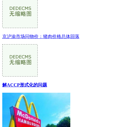
京沪渝市场问物价：猪肉价格总体回落
解ACCP形式化的问题