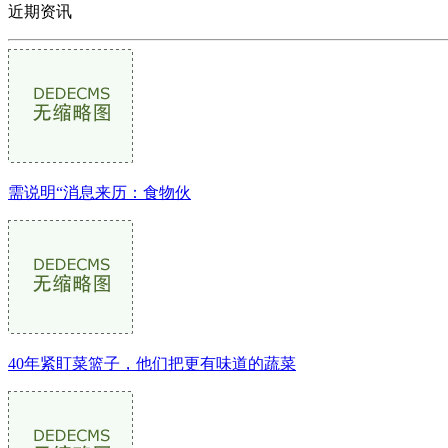
近期资讯
需说明“消息来历：食物伙
40年紧盯菜篮子，他们把更有味道的蔬菜