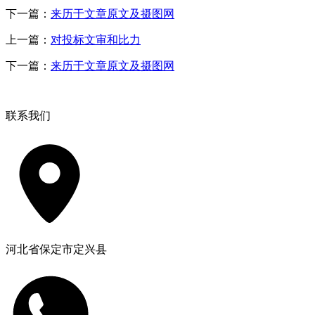
下一篇：
来历于文章原文及摄图网
上一篇：
对投标文审和比力
下一篇：
来历于文章原文及摄图网
联系我们
河北省保定市定兴县