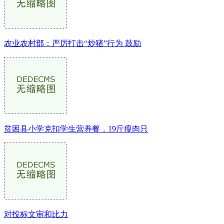
农业农村部：严厉打击“炒猪”行为 鼓励
贫困县小学克扣学生营养餐，19斤瘦肉只
对投标文审和比力