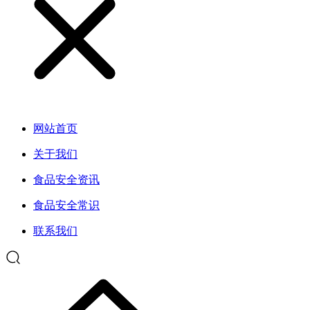
网站首页
关于我们
食品安全资讯
食品安全常识
联系我们