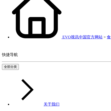
EVO视讯中国官方网站
>
食
快捷导航
全部分类
关于我们