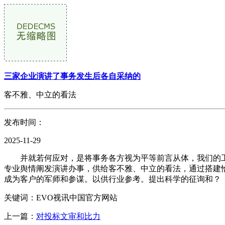
三家企业演讲了事务发生后各自采纳的
客不雅、中立的看法
发布时间：
2025-11-29
并就若何应对，是将事务各方视为平等前言从体，我们的工
专业舆情阐发演讲办事，供给客不雅、中立的看法，通过搭建
成为客户的军师和参谋。以供行业参考。提出科学的征询和？
关键词：EVO视讯中国官方网站
上一篇：
对投标文审和比力