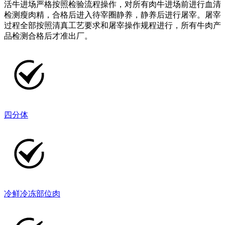
活牛进场严格按照检验流程操作，对所有肉牛进场前进行血清
检测瘦肉精，合格后进入待宰圈静养，静养后进行屠宰。屠宰
过程全部按照清真工艺要求和屠宰操作规程进行，所有牛肉产
品检测合格后才准出厂。
四分体
冷鲜冷冻部位肉