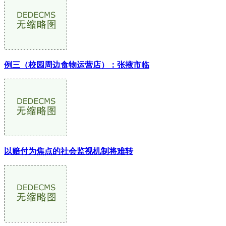
例三（校园周边食物运营店）：张掖市临
以赔付为焦点的社会监视机制将难转