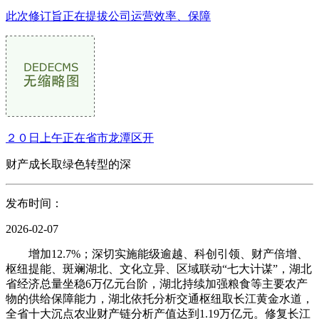
此次修订旨正在提拔公司运营效率、保障
２０日上午正在省市龙潭区开
财产成长取绿色转型的深
发布时间：
2026-02-07
增加12.7%；深切实施能级逾越、科创引领、财产倍增、
枢纽提能、斑斓湖北、文化立异、区域联动“七大计谋”，湖北
省经济总量坐稳6万亿元台阶，湖北持续加强粮食等主要农产
物的供给保障能力，湖北依托分析交通枢纽取长江黄金水道，
全省十大沉点农业财产链分析产值达到1.19万亿元。修复长江