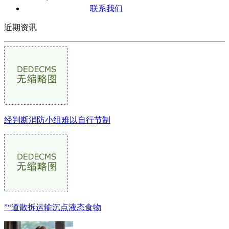
联系我们
近期资讯
经判断消防小组难以自行节制
”“道散拆运输沉点液态食物