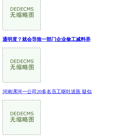
通明度？就会导致一部门企业偷工减料弄
河南漯河一公司20多名员工呕吐送医 疑似