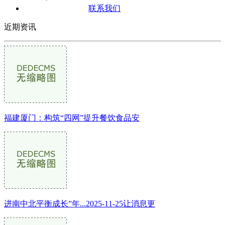
联系我们
近期资讯
福建厦门：构筑“四网”提升餐饮食品安
进南中北平衡成长”年...2025-11-25让消息更