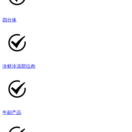
四分体
冷鲜冷冻部位肉
牛副产品