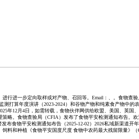
行进一步定向取样或对产物、召回等。Email：、。食物查
监测打算年度演讲（2023-2024）和谷物产物和纯素食产物中的
025年12月4日，如需转载，食物伙伴网供给欧盟、美国、英
食物查验局（CFIA）发布了食物平安检测通知布告。欢送垂询 、
发布食物平安检测通知布告（2025-12-02）2026私域新渠
和种植《食物平安国度尺度 食物中农药最大残留限量》（GB 276