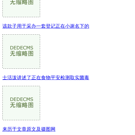
该款子用于采办一套登记正在小谢名下的
士活泼讲述了正在食物平安检测取实菌毒
来历于文章原文及摄图网