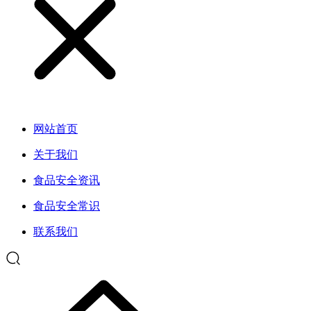
网站首页
关于我们
食品安全资讯
食品安全常识
联系我们