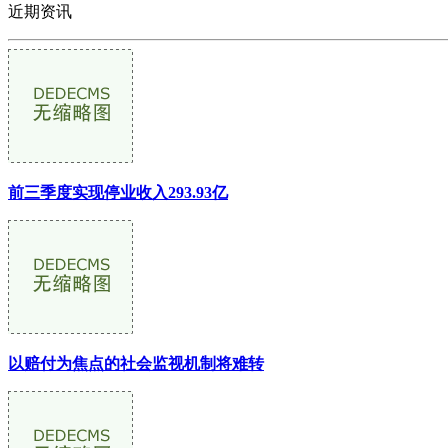
近期资讯
前三季度实现停业收入293.93亿
以赔付为焦点的社会监视机制将难转