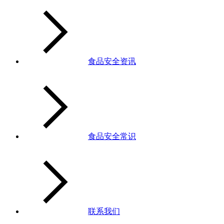
食品安全资讯
食品安全常识
联系我们