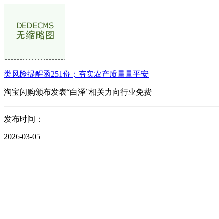
类风险提醒函251份；夯实农产质量量平安
淘宝闪购颁布发表“白泽”相关力向行业免费
发布时间：
2026-03-05