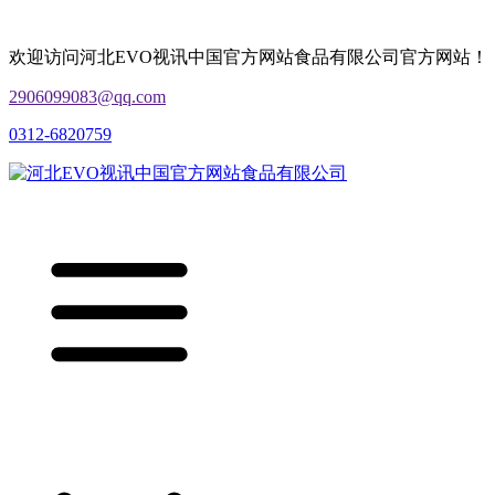
欢迎访问河北EVO视讯中国官方网站食品有限公司官方网站！
2906099083@qq.com
0312-6820759