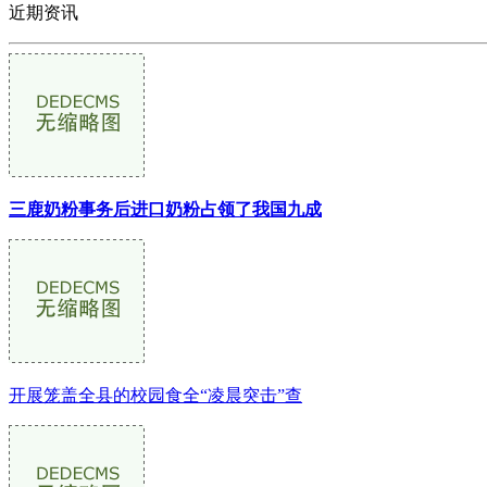
近期资讯
三鹿奶粉事务后进口奶粉占领了我国九成
开展笼盖全县的校园食全“凌晨突击”查