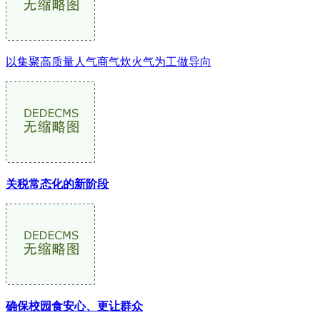
以集聚高质量人气商气炊火气为工做导向
关税常态化的新阶段
确保校园食安心、更让群众