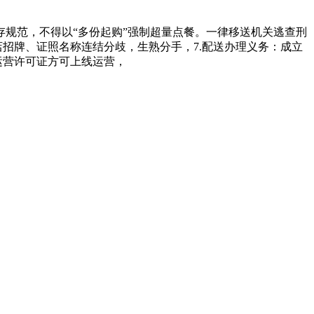
存规范，不得以“多份起购”强制超量点餐。一律移送机关逃查刑
招牌、证照名称连结分歧，生熟分手，7.配送办理义务：成立
运营许可证方可上线运营，