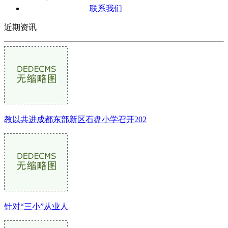
联系我们
近期资讯
教以共进成都东部新区石盘小学召开202
针对“三小”从业人