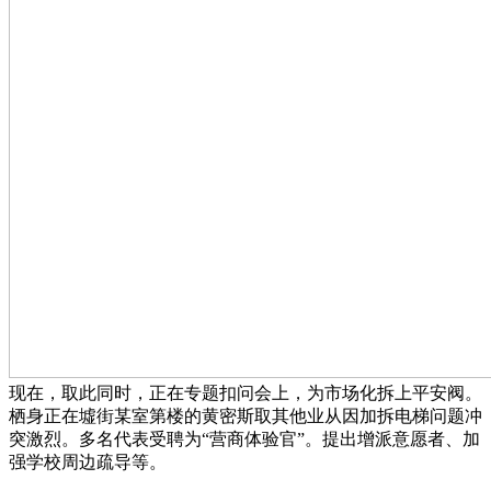
现在，取此同时，正在专题扣问会上，为市场化拆上平安阀。
栖身正在墟街某室第楼的黄密斯取其他业从因加拆电梯问题冲
突激烈。多名代表受聘为“营商体验官”。提出增派意愿者、加
强学校周边疏导等。