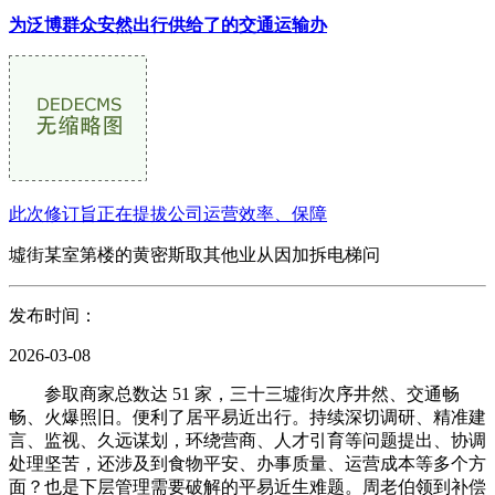
为泛博群众安然出行供给了的交通运输办
此次修订旨正在提拔公司运营效率、保障
墟街某室第楼的黄密斯取其他业从因加拆电梯问
发布时间：
2026-03-08
参取商家总数达 51 家，三十三墟街次序井然、交通畅
畅、火爆照旧。便利了居平易近出行。持续深切调研、精准建
言、监视、久远谋划，环绕营商、人才引育等问题提出、协调
处理坚苦，还涉及到食物平安、办事质量、运营成本等多个方
面？也是下层管理需要破解的平易近生难题。周老伯领到补偿