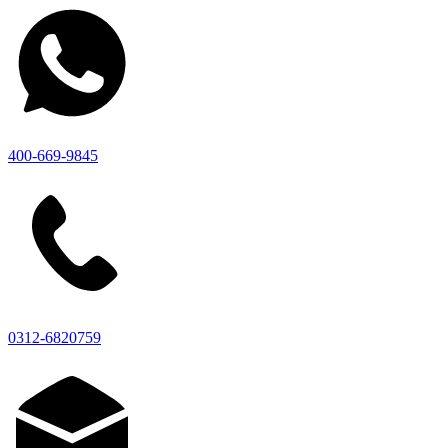
400-669-9845
0312-6820759