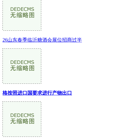
26山东春季临沂糖酒会展位招商过半
格按照进口国要求进行产物出口