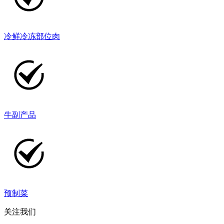
冷鲜冷冻部位肉
牛副产品
预制菜
关注我们