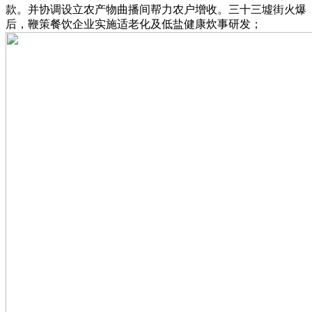
款。并协调设立农产物曲播间帮力农户增收。三十三墟街火爆
后，鞭策餐饮企业实施适老化及低盐健康炊事研发；