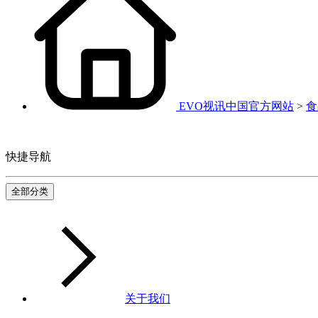
EVO视讯中国官方网站
>
食
快捷导航
全部分类
关于我们