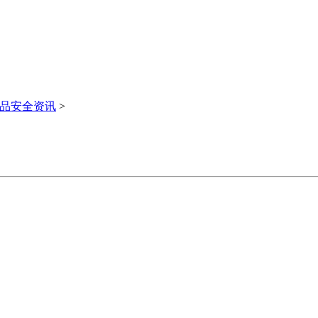
品安全资讯
>