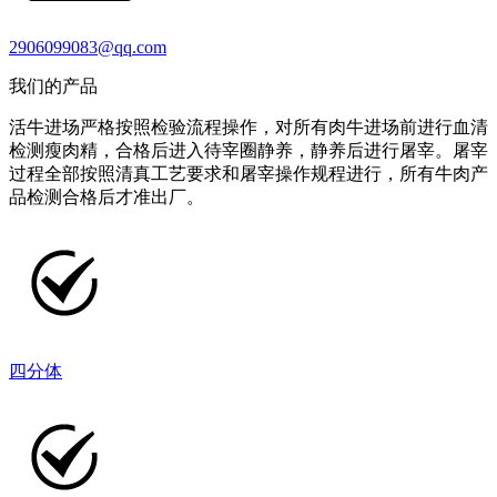
2906099083@qq.com
我们的产品
活牛进场严格按照检验流程操作，对所有肉牛进场前进行血清
检测瘦肉精，合格后进入待宰圈静养，静养后进行屠宰。屠宰
过程全部按照清真工艺要求和屠宰操作规程进行，所有牛肉产
品检测合格后才准出厂。
四分体