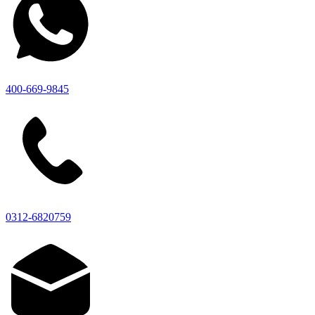
400-669-9845
0312-6820759