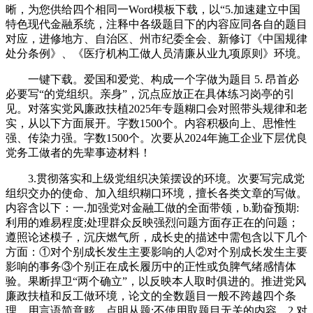
晰，为您供给四个相同一Word模板下载，以“5.加速建立中国
特色现代金融系统，注释中各级题目下的内容应同各自的题目
对应，进修地方、自治区、州市纪委全会、新修订《中国规律
处分条例》、《医疗机构工做人员清廉从业九项原则》环境。
一键下载。爱国和爱党、构成一个字做为题目 5. 昂首必
必要写“的党组织。亲身”，沉点应放正在具体练习岗亭的引
见。对落实党风廉政扶植2025年专题糊口会对照带头规律和老
实，从以下方面展开。字数1500个。内容积极向上、思惟性
强、传染力强。字数1500个。次要从2024年施工企业下层优良
党务工做者的先辈事迹材料！
3.贯彻落实和上级党组织决策摆设的环境。次要写完成党
组织交办的使命、加入组织糊口环境，擅长各类文章的写做。
内容含以下：一.加强党对金融工做的全面带领，b.勤奋预期:
利用的难易程度;处理群众反映强烈问题方面存正在的问题；
遵照论述模子，沉庆燃气所，成长史的描述中需包含以下几个
方面：①对个别成长发生主要影响的人②对个别成长发生主要
影响的事务③个别正在成长履历中的正性或负脾气绪感情体
验。果断捍卫“两个确立”，以反映本人取时俱进的。推进党风
廉政扶植和反工做环境，论文的全数题目一般不跨越四个条
理，用言语简意赅、点明从题;不使用取题目无关的内容，2.对