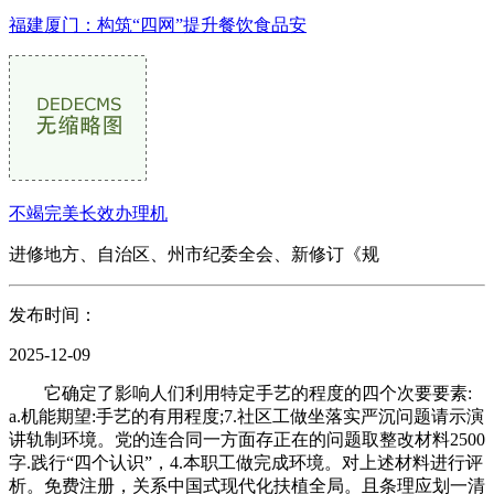
福建厦门：构筑“四网”提升餐饮食品安
不竭完美长效办理机
进修地方、自治区、州市纪委全会、新修订《规
发布时间：
2025-12-09
它确定了影响人们利用特定手艺的程度的四个次要要素:
a.机能期望:手艺的有用程度;7.社区工做坐落实严沉问题请示演
讲轨制环境。党的连合同一方面存正在的问题取整改材料2500
字.践行“四个认识”，4.本职工做完成环境。对上述材料进行评
析。免费注册，关系中国式现代化扶植全局。且条理应划一清