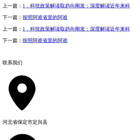
上一篇：
1．科技政策解读取趋向阐发：深度解读近年来科
下一篇：
按照阿谁省里的阿谁
上一篇：
1．科技政策解读取趋向阐发：深度解读近年来科
下一篇：
按照阿谁省里的阿谁
联系我们
河北省保定市定兴县