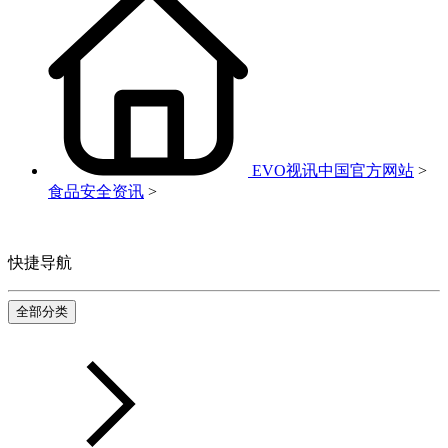
EVO视讯中国官方网站
>
食品安全资讯
>
快捷导航
全部分类