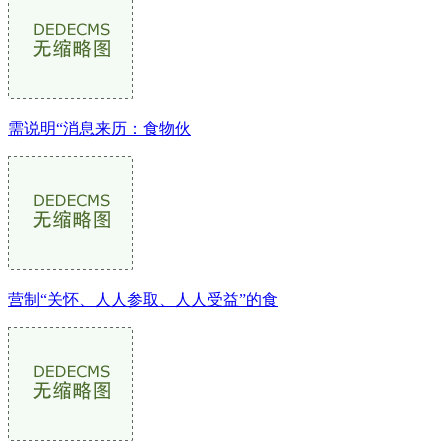
需说明“消息来历：食物伙
营制“关怀、人人参取、人人受益”的食