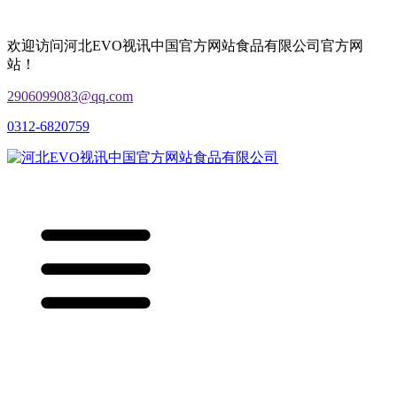
欢迎访问河北EVO视讯中国官方网站食品有限公司官方网
站！
2906099083@qq.com
0312-6820759