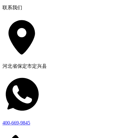
联系我们
河北省保定市定兴县
400-669-9845