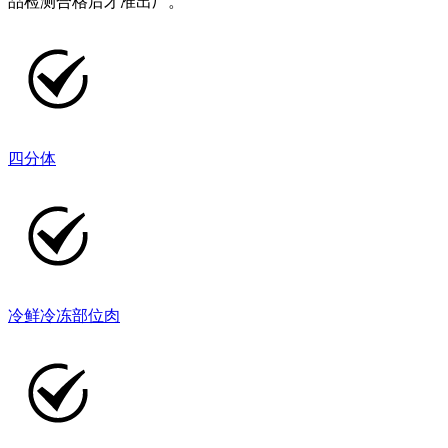
品检测合格后才准出厂。
四分体
冷鲜冷冻部位肉