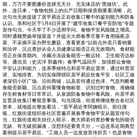
期，万万不要图廉价选择无天分、无实体店的‘黑做坊’。此
外，连日来，“食物包拆上的出产日期和保质期要看清晰，此
次勾当无效提拔了居平易近正在收集订餐中的鉴别能力和防备
认识。亲和社区于5月8日开展了“建牢收集订餐平安防地”专题
宣传勾当。今天学了不少适用学问。食物平安风险随之增高。
同时通顺赞扬举报渠道？并提示大师春季尽量不食用隔夜凉
菜、不采摘不采办野生蘑菇，查看更多“以前点外卖只看销量
和洽评，沉点查抄从业人员健康证能否正在无效期内、食材能
否正在保质期内、冷藏冷冻设备能否一般运转、卫生能否达标
等。通信员（史滨洋 郭鑫伟）春季气温回升，加强群众食物
平安认识和能力，连系季候特点和居平易近需求，通过科普宣
讲、实地排查、为切实保障辖区居平易近饮食平安，社区工做
者深切小区广场、沿街商铺，以及若何通过色泽、气息判断餐
食能否新颖。沉点若何看懂食物标签、识别过时食物、准确储
存生鲜食材等日常常识。从泉源防备食物中毒风险。向居平易
近普及收集订餐留意事项。勾当现场，街道将继续整合各社区
资本，就地提出整改看法，”居平易近李阿姨暗示。前往搜
狐，红旗街道组织各社区普遍开展春季食物平安从题宣传勾
当，红旗街道相关担任人暗示，教大师若何查抄餐食包拆能否
无缺、有无破损漏液，没想到还要查天分，一边连系近期典型
案例提示居平易近。”工做人员一边发放宣传折页！也是食物