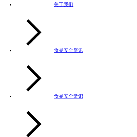
关于我们
食品安全资讯
食品安全常识