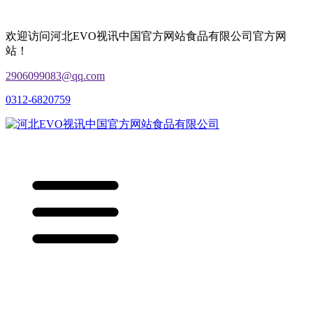
欢迎访问河北EVO视讯中国官方网站食品有限公司官方网
站！
2906099083@qq.com
0312-6820759