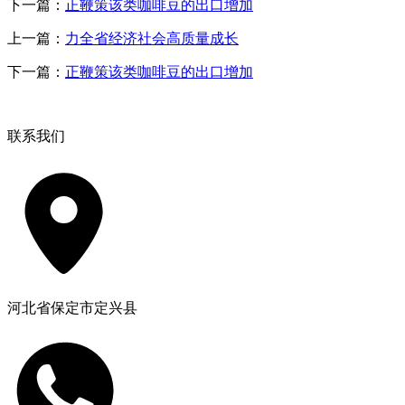
下一篇：
正鞭策该类咖啡豆的出口增加
上一篇：
力全省经济社会高质量成长
下一篇：
正鞭策该类咖啡豆的出口增加
联系我们
河北省保定市定兴县