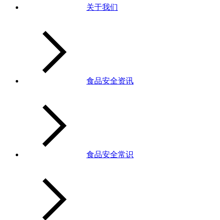
关于我们
食品安全资讯
食品安全常识