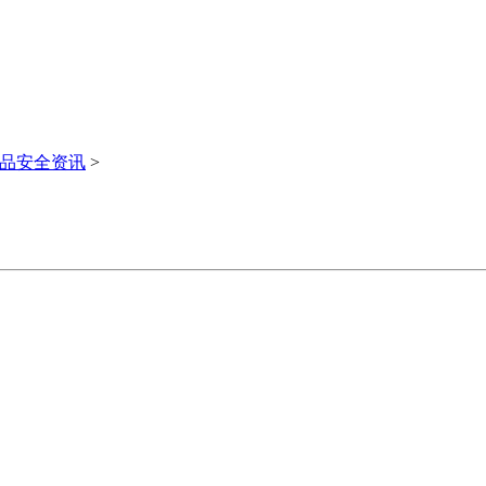
品安全资讯
>