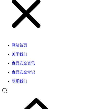
网站首页
关于我们
食品安全资讯
食品安全常识
联系我们