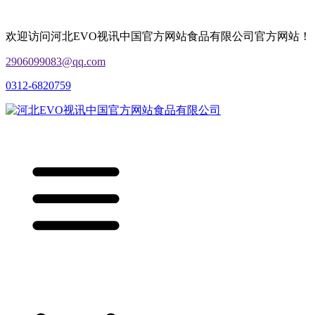
欢迎访问河北EVO视讯中国官方网站食品有限公司官方网站！
2906099083@qq.com
0312-6820759