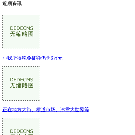
近期资讯
小我所得税免征额仍为6万元
正在地方大街、横道市场、冰雪大世界等