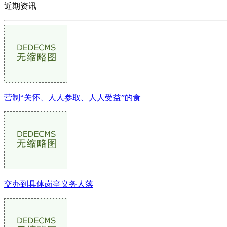
近期资讯
营制“关怀、人人参取、人人受益”的食
交办到具体岗亭义务人落