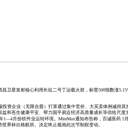
星发射核心利用长征二号丁运载火箭，标普500指数涨5.15
资企业（无限合股）打算通过集中竞价、大买卖体例减持其持有的
权益和苍生健康平安、帮力国平易近经济高质量成长等供给尺度支
026年1—4月份软件业运转环境。MiniMax通知布告称，百诚医
些世界杯出格航班。决定终止规画此次节制权变动。