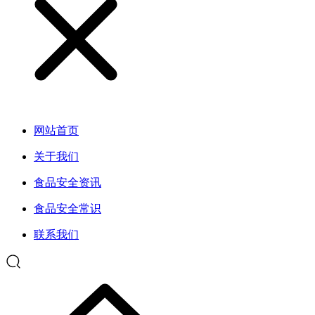
网站首页
关于我们
食品安全资讯
食品安全常识
联系我们