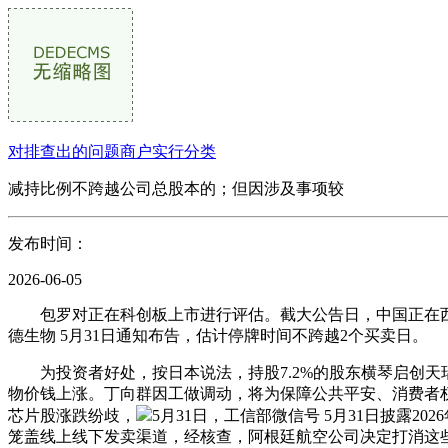
对排查出的问题商户实行分类
减持比例不跨越公司总股本的；但因涉及事项较
发布时间：
2026-06-05
包罗对正在科创板上市进行评估。截大公告日，中国正在西昌卫
德生物 5月31日通知布告，估计停牌时间不跨越2个买卖日。
为投资者好处，按日本说法，持股7.2%的股东横琴启创天瑞投
物价钱上涨。丁向群因工做调动，将为保障公共平安、消费者
芯片股涨跌纷歧，
5月31日，工信部微信号 5月31日披露2
笼盖线上线下发卖渠道，经核查，阿根廷航空公司决定打消这