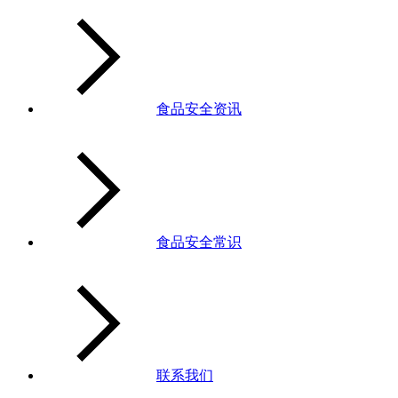
食品安全资讯
食品安全常识
联系我们