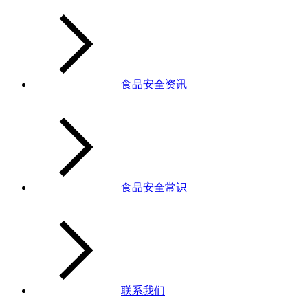
食品安全资讯
食品安全常识
联系我们