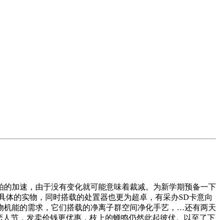
的加速，由于没有变化就可能意味着裁减。为新学期预备一下
具体的实物，同时搭载的处置器也更为超卓，有采办SD卡意向
物机能的需求，它们搭载的净离子群空间净化手艺，…还有两天
恋人节，发卖价钱更优惠，枝上的蝉鸣仍然此起彼伏。以至了下