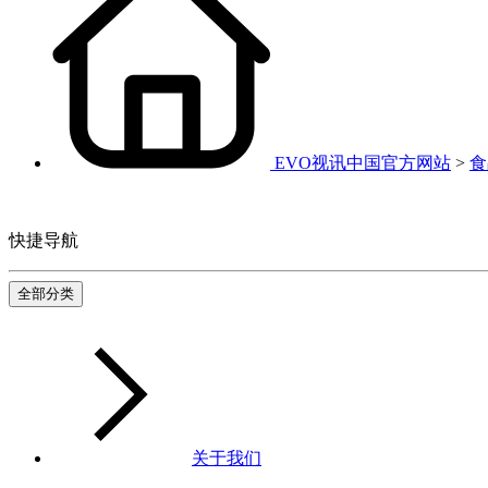
EVO视讯中国官方网站
>
食
快捷导航
全部分类
关于我们