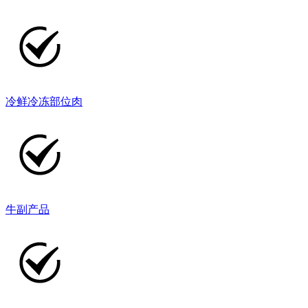
冷鲜冷冻部位肉
牛副产品