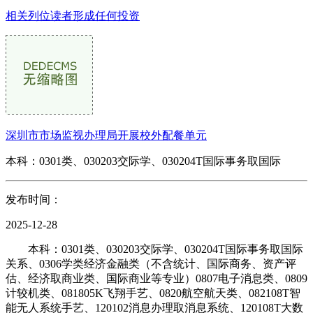
相关列位读者形成任何投资
深圳市市场监视办理局开展校外配餐单元
本科：0301类、030203交际学、030204T国际事务取国际
发布时间：
2025-12-28
本科：0301类、030203交际学、030204T国际事务取国际
关系、0306学类经济金融类（不含统计、国际商务、资产评
估、经济取商业类、国际商业等专业）0807电子消息类、0809
计较机类、081805K飞翔手艺、0820航空航天类、082108T智
能无人系统手艺、120102消息办理取消息系统、120108T大数