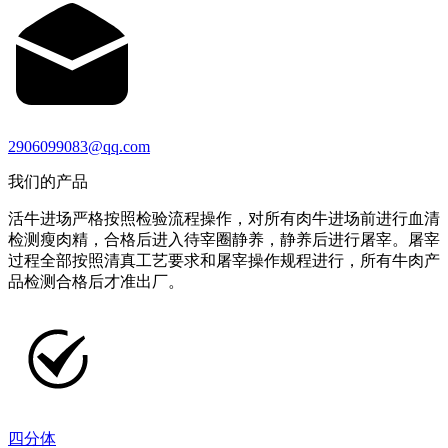
2906099083@qq.com
我们的产品
活牛进场严格按照检验流程操作，对所有肉牛进场前进行血清
检测瘦肉精，合格后进入待宰圈静养，静养后进行屠宰。屠宰
过程全部按照清真工艺要求和屠宰操作规程进行，所有牛肉产
品检测合格后才准出厂。
四分体