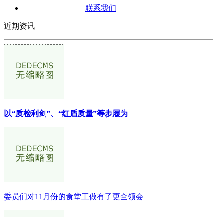
联系我们
近期资讯
以“质检利剑”、“红盾质量”等步履为
委员们对11月份的食堂工做有了更全领会