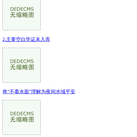
2.主要空白凭证未入库
将“不看水面”理解为夜间水域平安