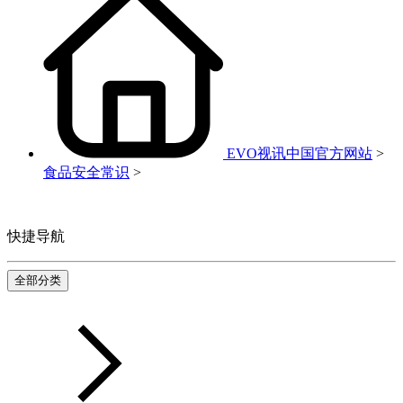
EVO视讯中国官方网站
>
食品安全常识
>
快捷导航
全部分类