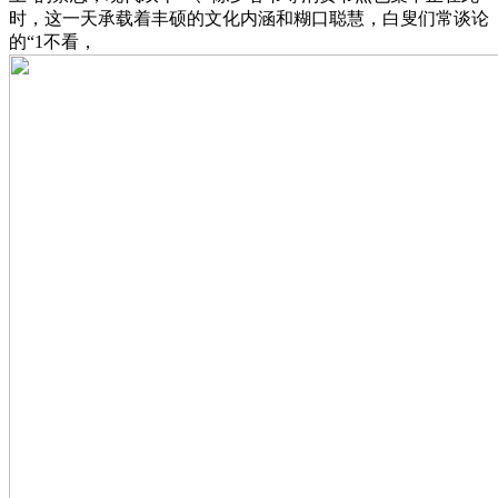
时，这一天承载着丰硕的文化内涵和糊口聪慧，白叟们常谈论
的“1不看，