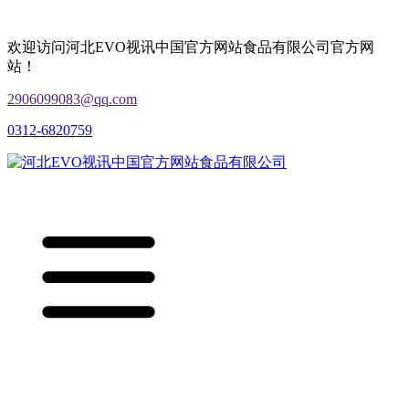
欢迎访问河北EVO视讯中国官方网站食品有限公司官方网
站！
2906099083@qq.com
0312-6820759