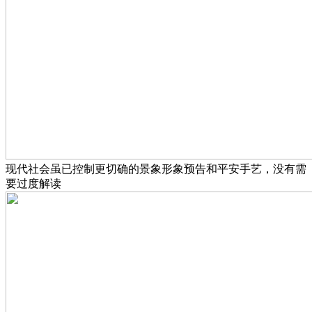
现代社会虽已控制更切确的景象形象预告和平安手艺，没有需
要过度解读