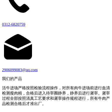
0312-6820759
2906099083@qq.com
我们的产品
活牛进场严格按照检验流程操作，对所有肉牛进场前进行血清
检测瘦肉精，合格后进入待宰圈静养，静养后进行屠宰。屠宰
过程全部按照清真工艺要求和屠宰操作规程进行，所有牛肉产
品检测合格后才准出厂。