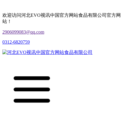
欢迎访问河北EVO视讯中国官方网站食品有限公司官方网
站！
2906099083@qq.com
0312-6820759