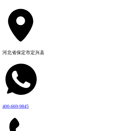
河北省保定市定兴县
400-669-9845