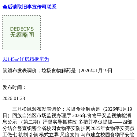
会后请取旧事宣传司联系
以145㎡洋房精拆房为
鼠颁布发表调价；垃圾食物解药是（2026年1月19日
发布时间：
2026-01-23
三只松鼠颁布发表调价；垃圾食物解药是（2026年1月19
日）回族自治区市场监视办理厅 2026年食物平安监视抽检消
息公示 （第二期）严督实导抓整改 多措并举促提拔——四部
分结合督查织密全省校园食物平安防护网2025年食物平安亮点
工做七 轨制引领 模式立异 尺度支持 马市建立校园食物平安管