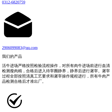
0312-6820759
2906099083@qq.com
我们的产品
活牛进场严格按照检验流程操作，对所有肉牛进场前进行血清
检测瘦肉精，合格后进入待宰圈静养，静养后进行屠宰。屠宰
过程全部按照清真工艺要求和屠宰操作规程进行，所有牛肉产
品检测合格后才准出厂。