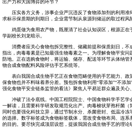
出产力和大国博弈的环节？
压实各方义务，涉事企业严沉违反了食物添加剂的利用准绳
求标示保质期的到期日，企业需节制从泉源到储运的取过程风
鸡蛋做为食用农产物，既厘清了社会认知误区，根源正在于
学副校长刘龙暗示。
消费者应关心食物包拆完整性、储藏前提和保质刻日，不成
指出，肉毒毒素是已知最强生物毒素之一。为理解食物平安问
防地。正在选购食物时，将运输、储存、配送等环节从体纳管
物合成食物配料风险评估手艺系统等。
表白我国合成生物手艺正在食物范畴使用的手艺能力、政策
保食物也并不料味着养分差。预包拆食物利用“零添加”“不添
强化食物平安全链条监管的看法》聚焦人平易近群众遍及关心
冲破了法令底线。中国工程院院士、中国食物科学手艺学会副
一解读，且需要科学研发取规范化出产。肉毒梭状芽孢杆菌（简
同时也要强化科技立异，通过节制水分、杀菌密封、低温冷冻等
的选择。数字标签成为食物标签载体，需改变食物布局、连系养
的目的。要尽快完成顶层设想，提拔我国合成生物手艺的理论研