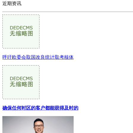
近期资讯
呼吁欧委会取国改良统计取考核体
确保任何时区的客户都能获得及时的