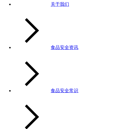
关于我们
食品安全资讯
食品安全常识