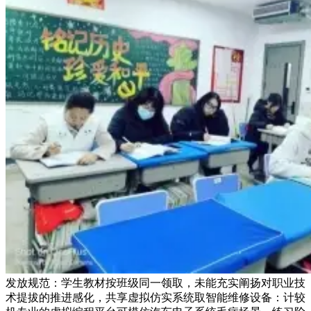
发放规范：学生教材按班级同一领取，未能充实阐扬对职业技
术提拔的推进感化，共享虚拟仿实系统取智能维修设备：计较