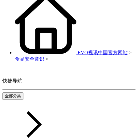
EVO视讯中国官方网站
>
食品安全常识
>
快捷导航
全部分类