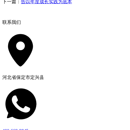
下一篇：
告以年度成长实践为底本
联系我们
河北省保定市定兴县