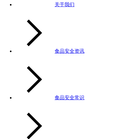
关于我们
食品安全资讯
食品安全常识