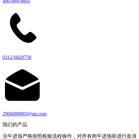
400-669-9845
0312-6820759
2906099083@qq.com
我们的产品
活牛进场严格按照检验流程操作，对所有肉牛进场前进行血清