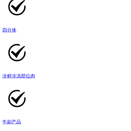
四分体
冷鲜冷冻部位肉
牛副产品