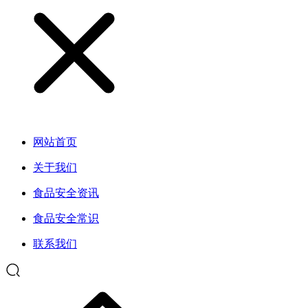
网站首页
关于我们
食品安全资讯
食品安全常识
联系我们