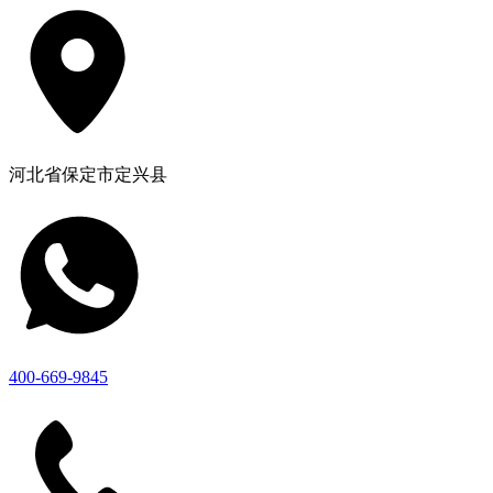
河北省保定市定兴县
400-669-9845