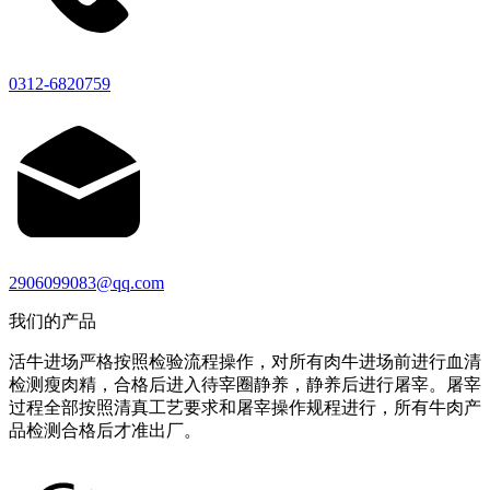
0312-6820759
2906099083@qq.com
我们的产品
活牛进场严格按照检验流程操作，对所有肉牛进场前进行血清
检测瘦肉精，合格后进入待宰圈静养，静养后进行屠宰。屠宰
过程全部按照清真工艺要求和屠宰操作规程进行，所有牛肉产
品检测合格后才准出厂。