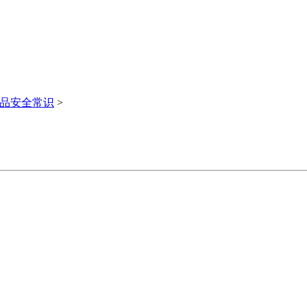
品安全常识
>