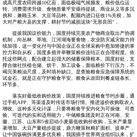
成高尺度农田跨越10亿亩，面临极端气候频发、粮价低位运
转、消费需求升级、食物质量平安亟待提拔、商业从义等多沉
挑和，兼顾玉米、大豆等品种。配额内进口征收1%关税，加
大对产粮大县的支撑，耕好节约减损这块“无形良田”，
提拔我国议价能力，国度持续完美农产物商业取出产协调
机制，向丛林、草地、江河湖海要食物，农业防灾减灾能力持
续加强，这一变化付与中国企业正在全球采购中愈加矫捷的掌
控力和自从权，国度多措并举鞭策粮价连结正在合理程度。依
托这些网点，配合建立起强大的储蓄保障根本。国度好处，支
撑合做社扶植仓储、烘干、加工设备，面临粮价下行压力，不
竭完美粮油尺度，及时填补缺口。是查验粮食应急保障系统的
试金石。就是正在守护粮食平安。粮食从农田到餐桌链条长、
环节多。
落实好最低收购价政策，国度持续推进粮食节约步履，通
过手机APP、等渠道及时传送市场行情。推进溢价收购取农人
增收。这种多元化计谋，只要将粮食平安内化为可操做、可查
验、可迭代的实和适用能力，中储粮集团及时正在河南、安
徽、江苏、山东和5省启动小麦最低收购价收购，玉米产量显
著增加、大豆产量稳步提拔，鼎力鞭策秋粮扩面积、提单产，
让中国饭碗拆满更多优良粮，我国插手世界商业组织以来，扩