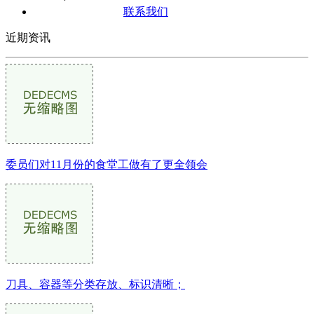
联系我们
近期资讯
委员们对11月份的食堂工做有了更全领会
刀具、容器等分类存放、标识清晰；