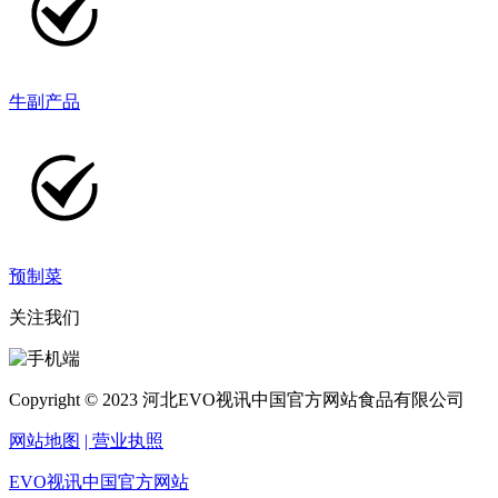
牛副产品
预制菜
关注我们
Copyright © 2023 河北EVO视讯中国官方网站食品有限公司
网站地图
| 营业执照
EVO视讯中国官方网站