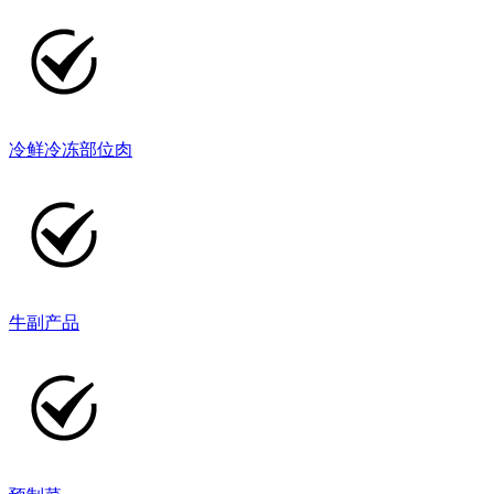
冷鲜冷冻部位肉
牛副产品