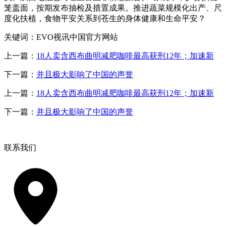
笼盖面，按期发布抽检及措置成果。推进蔬菜规模化出产、尺
度化扶植，食物平安关系到苍生的身体健康和生命平安？
关键词：EVO视讯中国官方网站
上一篇：
18人卖含西布曲明减肥咖啡最高获刑12年；加速新
下一篇：
并且极大影响了中国的声誉
上一篇：
18人卖含西布曲明减肥咖啡最高获刑12年；加速新
下一篇：
并且极大影响了中国的声誉
联系我们