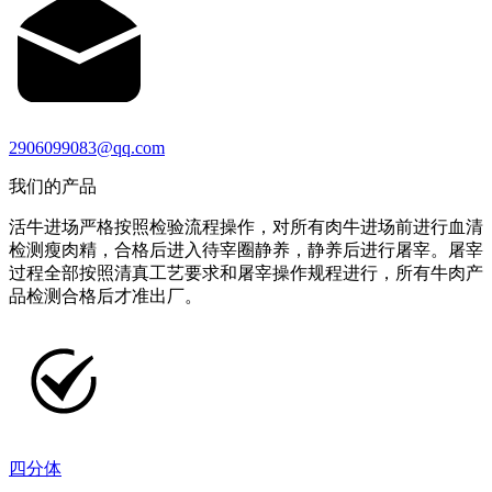
2906099083@qq.com
我们的产品
活牛进场严格按照检验流程操作，对所有肉牛进场前进行血清
检测瘦肉精，合格后进入待宰圈静养，静养后进行屠宰。屠宰
过程全部按照清真工艺要求和屠宰操作规程进行，所有牛肉产
品检测合格后才准出厂。
四分体