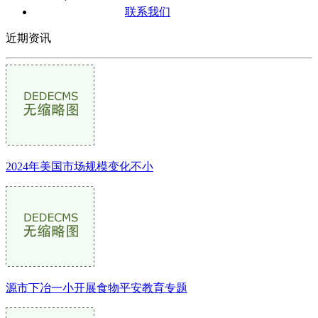
联系我们
近期资讯
2024年美国市场规模变化不小
源市下冶一小开展食物平安教育专题