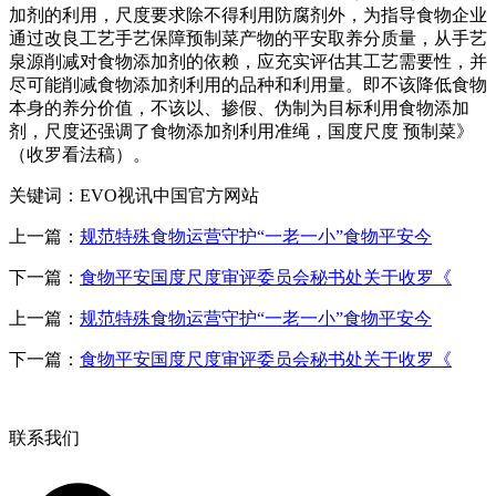
加剂的利用，尺度要求除不得利用防腐剂外，为指导食物企业
通过改良工艺手艺保障预制菜产物的平安取养分质量，从手艺
泉源削减对食物添加剂的依赖，应充实评估其工艺需要性，并
尽可能削减食物添加剂利用的品种和利用量。即不该降低食物
本身的养分价值，不该以、掺假、伪制为目标利用食物添加
剂，尺度还强调了食物添加剂利用准绳，国度尺度 预制菜》
（收罗看法稿）。
关键词：EVO视讯中国官方网站
上一篇：
规范特殊食物运营守护“一老一小”食物平安今
下一篇：
食物平安国度尺度审评委员会秘书处关于收罗《
上一篇：
规范特殊食物运营守护“一老一小”食物平安今
下一篇：
食物平安国度尺度审评委员会秘书处关于收罗《
联系我们