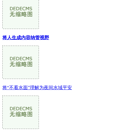
将人生成内容纳管视野
将“不看水面”理解为夜间水域平安