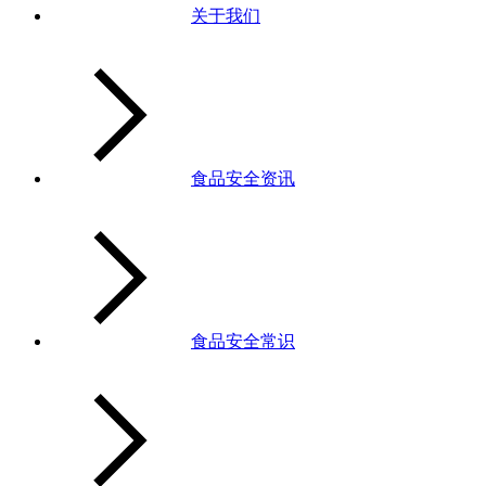
关于我们
食品安全资讯
食品安全常识