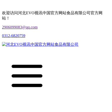
欢迎访问河北EVO视讯中国官方网站食品有限公司官方网
站！
2906099083@qq.com
0312-6820759