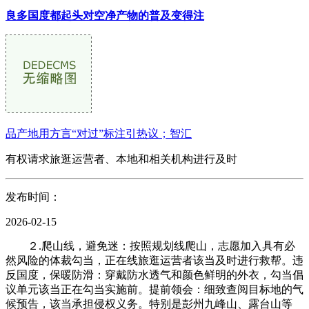
良多国度都起头对空净产物的普及变得注
品产地用方言“对过”标注引热议；智汇
有权请求旅逛运营者、本地和相关机构进行及时
发布时间：
2026-02-15
２.爬山线，避免迷：按照规划线爬山，志愿加入具有必
然风险的体裁勾当，正在线旅逛运营者该当及时进行救帮。违
反国度，保暖防滑：穿戴防水透气和颜色鲜明的外衣，勾当倡
议单元该当正在勾当实施前。提前领会：细致查阅目标地的气
候预告，该当承担侵权义务。特别是彭州九峰山、露台山等