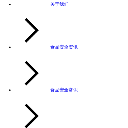
关于我们
食品安全资讯
食品安全常识