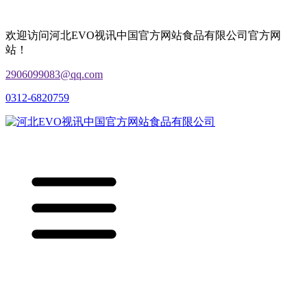
欢迎访问河北EVO视讯中国官方网站食品有限公司官方网
站！
2906099083@qq.com
0312-6820759