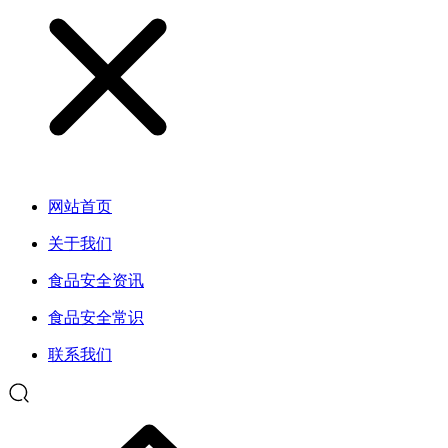
网站首页
关于我们
食品安全资讯
食品安全常识
联系我们