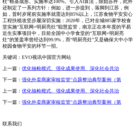
柱”根基成形。实施率达100%。引入AI算法，除姑苏外，此外
还制定了一系列方针：例如，进一步提到，落脚到江苏，例
如，昔时岁尾前实施率就需达到85%以上，江苏食物平安安心
工程扶植攻坚步履深切实施：2020年，已对全城885家学校食
堂实施“互联网+明厨亮灶”聪慧监管，南京正在本年度的平易
近生实事项目中，目前全国中小学食堂的“互联网+明厨亮
灶”的笼盖率曾经达到99.9%，而“明厨亮灶”又是确保大中小学
校园食物平安的环节一招。
关键词：EVO视讯中国官方网站
上一篇：
优化抽检模式、强化成果使用、深化社会共治
下一篇：
强化外卖商家审核监管”点题整治典型案例（第
上一篇：
优化抽检模式、强化成果使用、深化社会共治
下一篇：
强化外卖商家审核监管”点题整治典型案例（第
联系我们