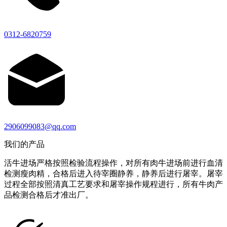
0312-6820759
2906099083@qq.com
我们的产品
活牛进场严格按照检验流程操作，对所有肉牛进场前进行血清
检测瘦肉精，合格后进入待宰圈静养，静养后进行屠宰。屠宰
过程全部按照清真工艺要求和屠宰操作规程进行，所有牛肉产
品检测合格后才准出厂。