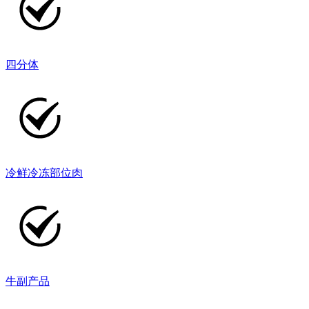
四分体
冷鲜冷冻部位肉
牛副产品