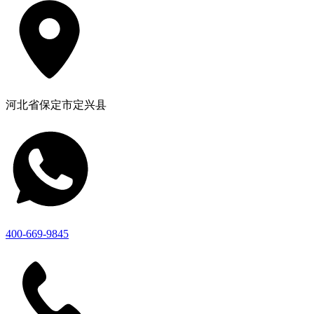
河北省保定市定兴县
400-669-9845